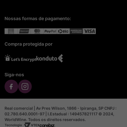
Nossas formas de pagamento:
Compra protegida por
Siga-nos
Real comercial | Av Pres Wilson, 1866 - Ipiranga, SP CNPJ :
02.780.640.0001-97 | I.Estadual : 149457821117 © 2024,
WorldWine. Todos os direitos reservados.