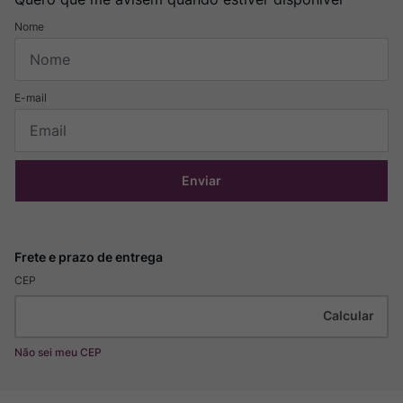
Enviar
CEP
Não sei meu CEP