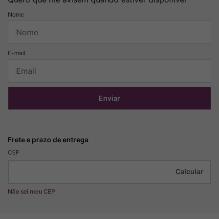
Enviar
CEP
Não sei meu CEP