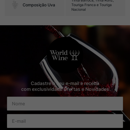
Tinta Barroca, Tinta Roriz,
Composição Uva
Touriga Franca e Touriga
Nacional
Cadastre o seu e-mail e receba
com exclusividade Ofertas e Novidades