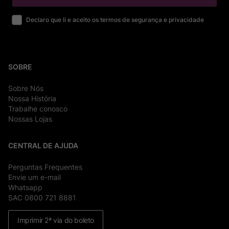
Declaro que li e aceito os termos de segurança e privacidade
SOBRE
Sobre Nós
Nossa História
Trabalhe conosco
Nossas Lojas
CENTRAL DE AJUDA
Perguntas Frequentes
Envie um e-mail
Whatsapp
SAC 0800 721 8881
Imprimir 2ª via do boleto