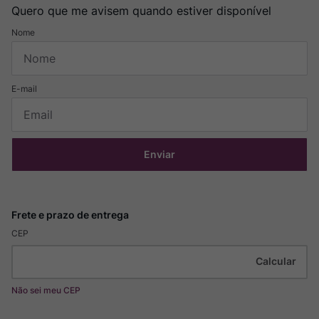
Quero que me avisem quando estiver disponível
Enviar
CEP
Não sei meu CEP