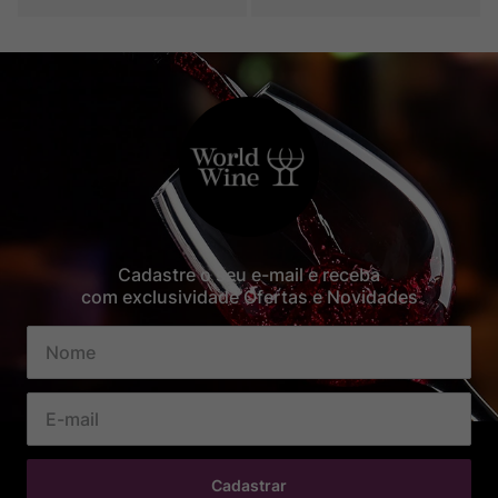
Cadastre o seu e-mail e receba
com exclusividade Ofertas e Novidades
Cadastrar