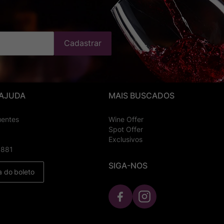
Cadastrar
 AJUDA
MAIS BUSCADOS
uentes
Wine Offer
Spot Offer
Exclusivos
8881
SIGA-NOS
a do boleto