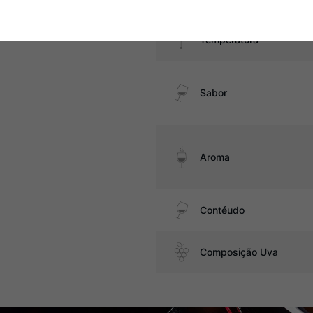
Temperatura
Sabor
Aroma
Contéudo
Composição Uva