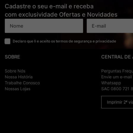
Cadastre o seu e-mail e receba
com exclusividade Ofertas e Novidades
Declaro que li e aceito os termos de segurança e privacidade
SOBRE
CENTRAL DE
Sobre Nós
Perguntas Freq
Nossa História
Envie um e-mail
Trabalhe Conosco
Whatsapp
Nossas Lojas
SAC 0800 721 
Imprimir 2ª vi