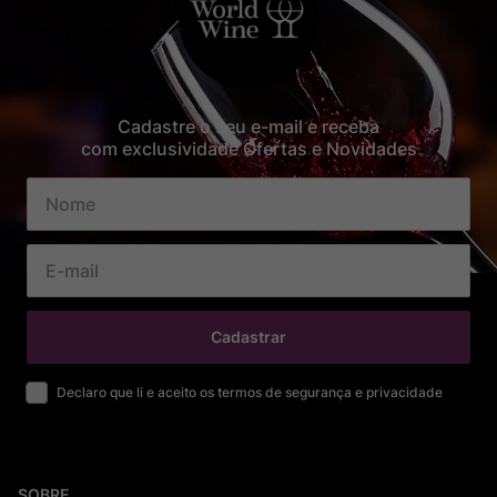
Cadastre o seu e-mail e receba
com exclusividade Ofertas e Novidades
Cadastrar
Declaro que li e aceito os termos de segurança e privacidade
SOBRE