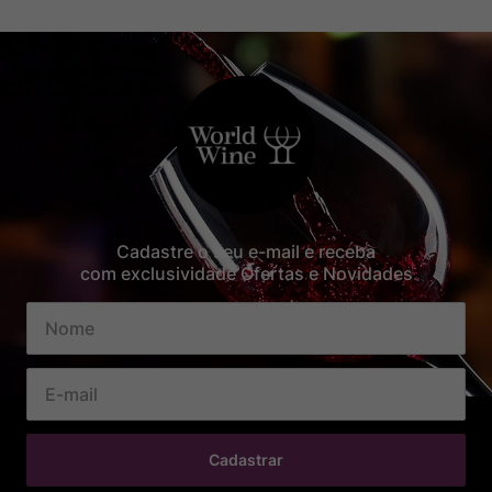
Cadastre o seu e-mail e receba
com exclusividade Ofertas e Novidades
Cadastrar