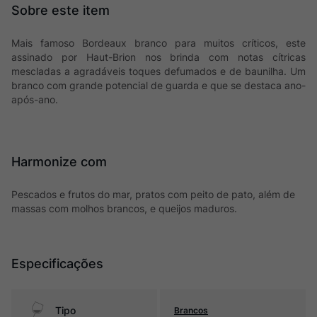
Mais famoso Bordeaux branco para muitos críticos, este
assinado por Haut-Brion nos brinda com notas cítricas
mescladas a agradáveis toques defumados e de baunilha. Um
branco com grande potencial de guarda e que se destaca ano-
após-ano.
Harmonize com
Pescados e frutos do mar, pratos com peito de pato, além de
massas com molhos brancos, e queijos maduros.
Especificações
Tipo
Brancos