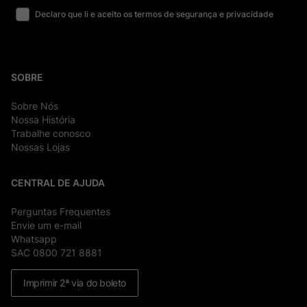
Declaro que li e aceito os termos de segurança e privacidade
SOBRE
Sobre Nós
Nossa História
Trabalhe conosco
Nossas Lojas
CENTRAL DE AJUDA
Perguntas Frequentes
Envie um e-mail
Whatsapp
SAC 0800 721 8881
Imprimir 2ª via do boleto