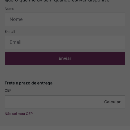
Enviar
CEP
Não sei meu CEP