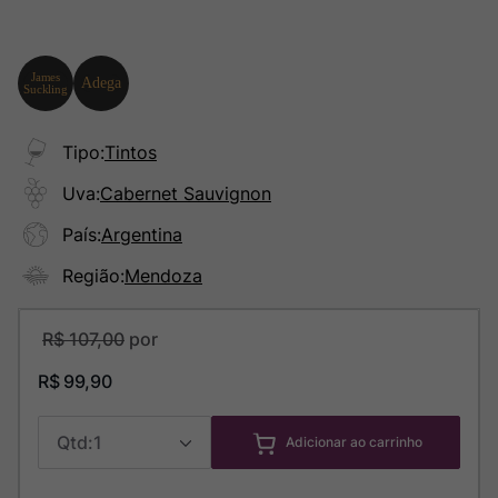
Tipo
:
Tintos
Uva
:
Cabernet Sauvignon
País
:
Argentina
Região
:
Mendoza
R$
107
,
00
R$
99
,
90
1
Adicionar ao carrinho