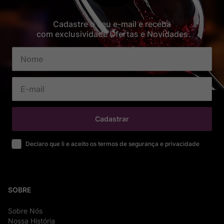
Cadastre o seu e-mail e receba
com exclusividade Ofertas e Novidades
Cadastrar
Declaro que li e aceito os termos de segurança e privacidade
SOBRE
Sobre Nós
Nossa História