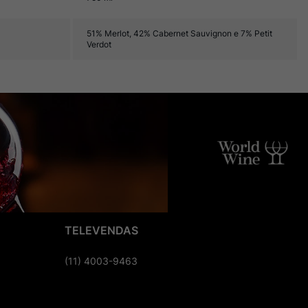
51% Merlot, 42% Cabernet Sauvignon e 7% Petit
Verdot
TELEVENDAS
(11) 4003-9463