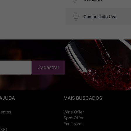
Composição Uva
Cadastrar
 AJUDA
MAIS BUSCADOS
uentes
Wine Offer
Spot Offer
Exclusivos
8881