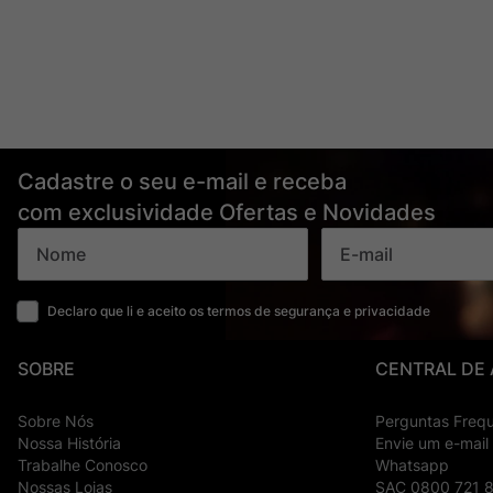
Cadastre o seu e-mail e receba
com exclusividade Ofertas e Novidades
Declaro que li e aceito os termos de segurança e privacidade
SOBRE
CENTRAL DE
Sobre Nós
Perguntas Freq
Nossa História
Envie um e-mail
Trabalhe Conosco
Whatsapp
Nossas Lojas
SAC 0800 721 