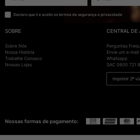
Declaro que li e aceito os termos de segurança e privacidade
SOBRE
CENTRAL DE
Sobre Nós
Perguntas Freq
Nossa História
Envie um e-mail
Trabalhe Conosco
Whatsapp
Nossas Lojas
SAC 0800 721 
Imprimir 2ª vi
Nossas formas de pagamento: