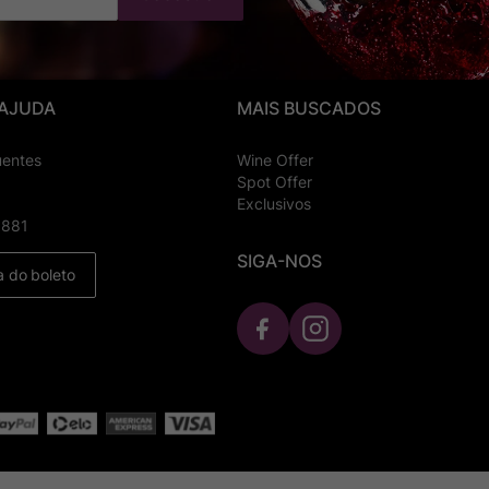
 AJUDA
MAIS BUSCADOS
uentes
Wine Offer
Spot Offer
Exclusivos
8881
SIGA-NOS
a do boleto