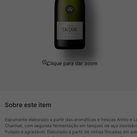
Champagne
10
º
Espumante elaborado a partir das aromáticas e frescas Arinto e L
Charmat, com segunda fermentação em tanques de aço inoxidável,
frutado e agradável. Elaborado a partir de vinhas fincadas em sol