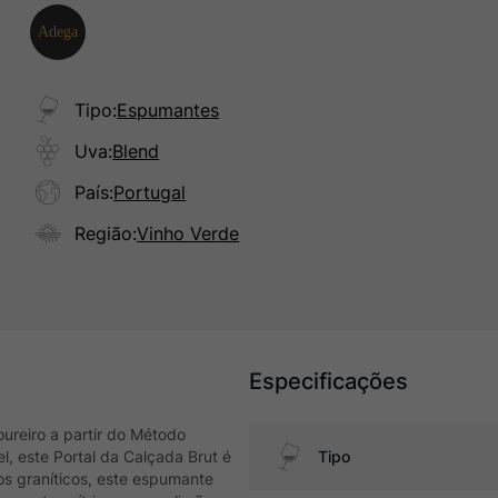
Tipo
:
Espumantes
Uva
:
Blend
País
:
Portugal
Região
:
Vinho Verde
Especificações
oureiro a partir do Método
 este Portal da Calçada Brut é
Tipo
os graníticos, este espumante