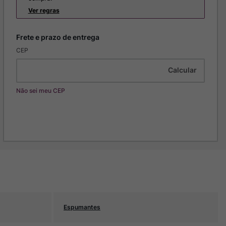
Ver regras
CEP
Não sei meu CEP
Espumantes