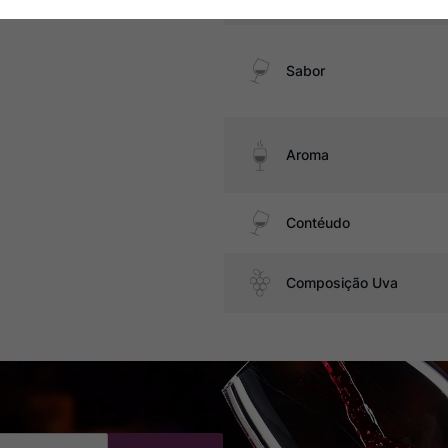
Sabor
Aroma
Contéudo
Composição Uva