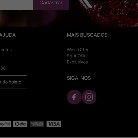
Cadastrar
 AJUDA
MAIS BUSCADOS
uentes
Wine Offer
Spot Offer
Exclusivos
8881
SIGA-NOS
a do boleto