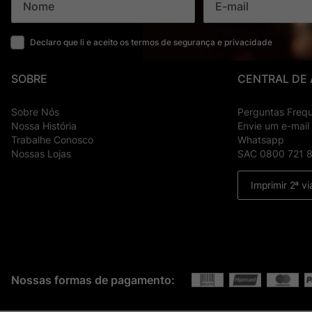
Declaro que li e aceito os termos de segurança e privacidade
SOBRE
CENTRAL DE
Sobre Nós
Perguntas Freq
Nossa História
Envie um e-mail
Trabalhe Conosco
Whatsapp
Nossas Lojas
SAC 0800 721 
Imprimir 2ª vi
Nossas formas de pagamento: