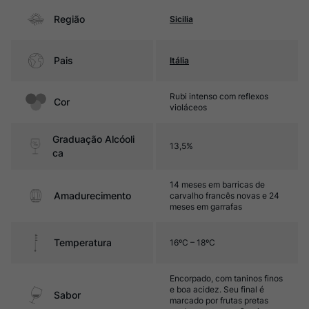
Região
Sicilia
Pais
Itália
Rubi intenso com reflexos
Cor
violáceos
Graduação Alcóoli
13,5%
ca
14 meses em barricas de
Amadurecimento
carvalho francês novas e 24
meses em garrafas
Temperatura
16ºC – 18ºC
Encorpado, com taninos finos
e boa acidez. Seu final é
Sabor
marcado por frutas pretas