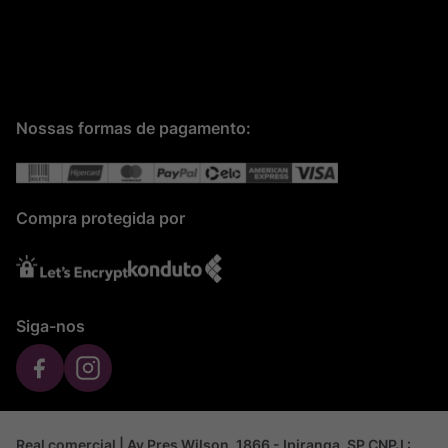
Nossas formas de pagamento:
Compra protegida por
Siga-nos
Real comercial | Av Pres Wilson, 1866 - Ipiranga, SP CNPJ :