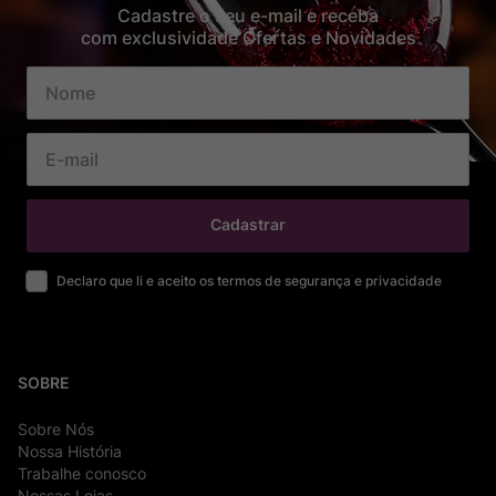
Cadastre o seu e-mail e receba
com exclusividade Ofertas e Novidades
Cadastrar
Declaro que li e aceito os termos de segurança e privacidade
SOBRE
Sobre Nós
Nossa História
Trabalhe conosco
Nossas Lojas