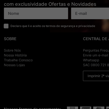
com exclusividade Ofertas e Novidades
Declaro que li e aceito os termos de segurança e privacidade
SOBRE
CENTRAL DE
Sobre Nós
Perguntas Freq
Nossa História
Envie um e-mail
Trabalhe Conosco
Whatsapp
Nossas Lojas
SAC 0800 721 
Imprimir 2ª vi