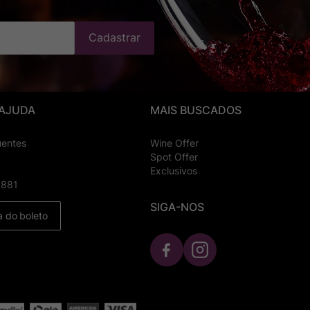
Cadastrar
 AJUDA
MAIS BUSCADOS
uentes
Wine Offer
Spot Offer
Exclusivos
8881
SIGA-NOS
a do boleto