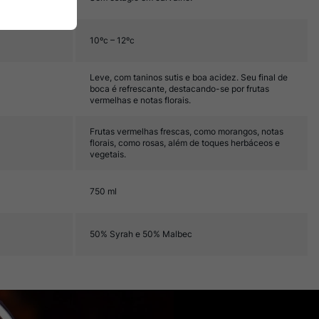
10ºc – 12ºc
Leve, com taninos sutis e boa acidez. Seu final de
boca é refrescante, destacando-se por frutas
vermelhas e notas florais.
Frutas vermelhas frescas, como morangos, notas
florais, como rosas, além de toques herbáceos e
vegetais.
750 ml
50% Syrah e 50% Malbec