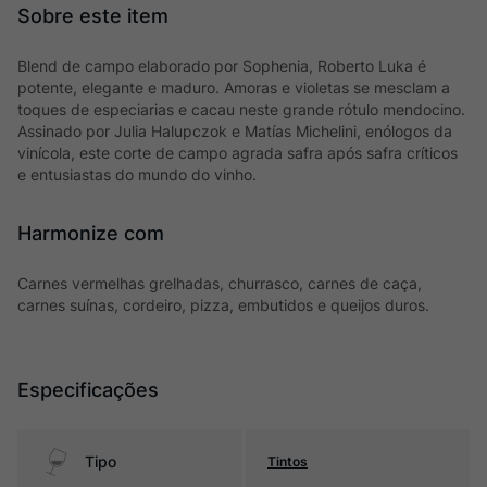
Blend de campo elaborado por Sophenia, Roberto Luka é
potente, elegante e maduro. Amoras e violetas se mesclam a
toques de especiarias e cacau neste grande rótulo mendocino.
Assinado por Julia Halupczok e Matías Michelini, enólogos da
vinícola, este corte de campo agrada safra após safra críticos
e entusiastas do mundo do vinho.
Harmonize com
Carnes vermelhas grelhadas, churrasco, carnes de caça,
carnes suínas, cordeiro, pizza, embutidos e queijos duros.
Especificações
Tipo
Tintos