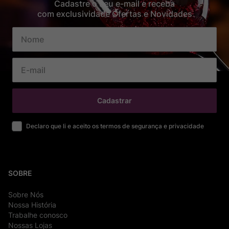
Cadastre o seu e-mail e receba
com exclusividade Ofertas e Novidades
Cadastrar
Declaro que li e aceito os termos de segurança e privacidade
SOBRE
Sobre Nós
Nossa História
Trabalhe conosco
Nossas Lojas