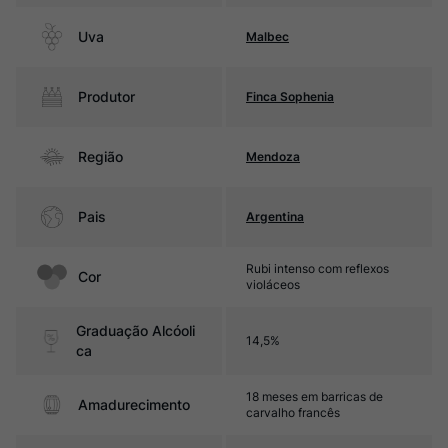
Uva
Malbec
Produtor
Finca Sophenia
Região
Mendoza
Pais
Argentina
Rubi intenso com reflexos
Cor
violáceos
Graduação Alcóoli
14,5%
ca
18 meses em barricas de
Amadurecimento
carvalho francês