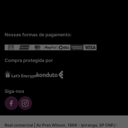
Nossas formas de pagamento:
Compra protegida por
Siga-nos
Real comercial | Av Pres Wilson, 1866 - Ipiranga, SP CNPJ :