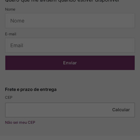
Enviar
CEP
Não sei meu CEP