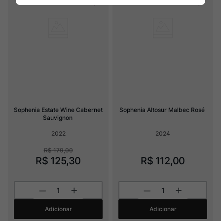
Sophenia Estate Wine Cabernet 
Sophenia Altosur Malbec Rosé
Sauvignon
2022
2024
R$
179
,
00
R$
125
,
30
R$
112
,
00
Adicionar
Adicionar