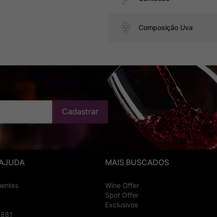
Composição Uva
Cadastrar
 AJUDA
MAIS BUSCADOS
uentes
Wine Offer
Spot Offer
Exclusivos
8881