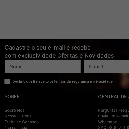
Cadastre o seu e-mail e receba
com exclusividade Ofertas e Novidades
Declaro que li e aceito os termos de segurança e privacidade
SOBRE
CENTRAL DE
Sobre Nós
Perguntas Freq
Nossa História
Envie um e-mail
Trabalhe Conosco
Whatsapp
Nossas Lojas
SAC 0800 721 