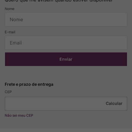
Enviar
CEP
Não sei meu CEP