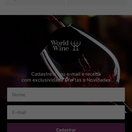
Cadastre o seu e-mail e receba
com exclusividade Ofertas e Novidades
Cadastrar