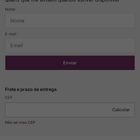
Enviar
CEP
Não sei meu CEP