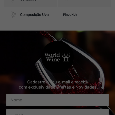
Composição Uva
Pinot Noir
Cadastre o seu e-mail e receba
com exclusividade Ofertas e Novidades