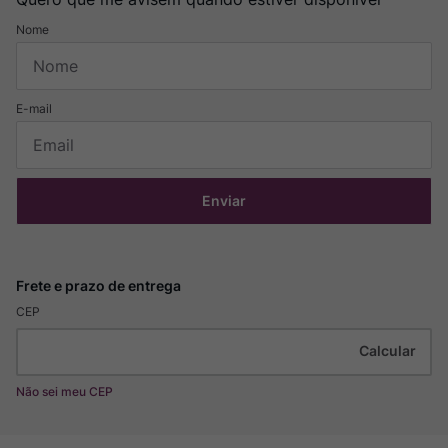
Enviar
CEP
Não sei meu CEP