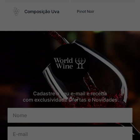
Composição Uva
Pinot Noir
Cadastre o seu e-mail e receba
com exclusividade Ofertas e Novidades