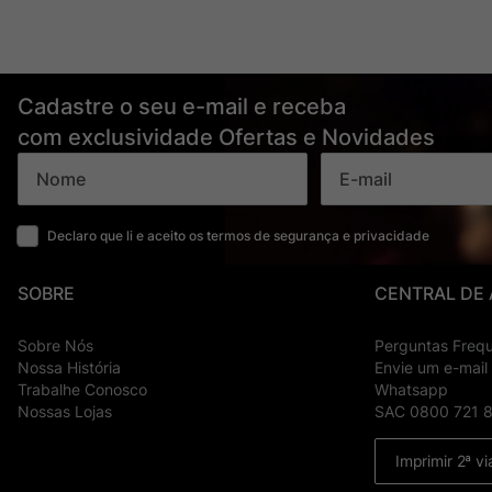
Cadastre o seu e-mail e receba
com exclusividade Ofertas e Novidades
Declaro que li e aceito os termos de segurança e privacidade
SOBRE
CENTRAL DE
Sobre Nós
Perguntas Freq
Nossa História
Envie um e-mail
Trabalhe Conosco
Whatsapp
Nossas Lojas
SAC 0800 721 
Imprimir 2ª vi