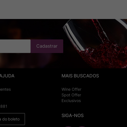
Cadastrar
 AJUDA
MAIS BUSCADOS
uentes
Wine Offer
Spot Offer
Exclusivos
8881
SIGA-NOS
a do boleto