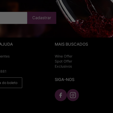
Cadastrar
 AJUDA
MAIS BUSCADOS
uentes
Wine Offer
Spot Offer
Exclusivos
8881
SIGA-NOS
a do boleto