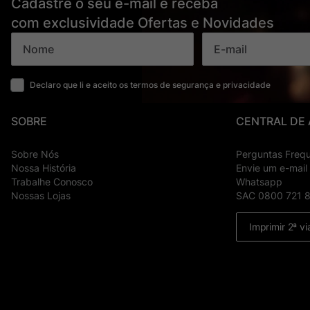
Cadastre o seu e-mail e receba
com exclusividade Ofertas e Novidades
Declaro que li e aceito os termos de segurança e privacidade
SOBRE
CENTRAL DE
Sobre Nós
Perguntas Freq
Nossa História
Envie um e-mail
Trabalhe Conosco
Whatsapp
Nossas Lojas
SAC 0800 721 
Imprimir 2ª vi