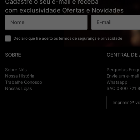
Cadastre o seu e-mail e receba
com exclusividade Ofertas e Novidades
Declaro que li e aceito os termos de segurança e privacidade
SOBRE
CENTRAL DE
Sobre Nós
Perguntas Freq
Nossa História
Envie um e-mail
Trabalhe Conosco
Whatsapp
Nossas Lojas
SAC 0800 721 
Imprimir 2ª vi