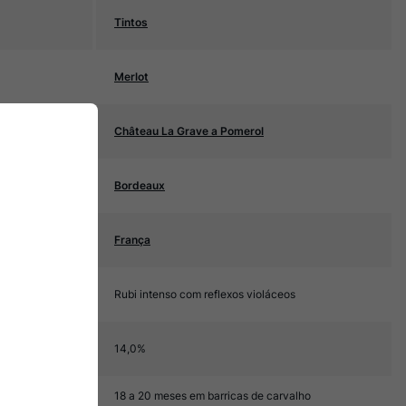
Tintos
Merlot
Château La Grave a Pomerol
Bordeaux
França
Rubi intenso com reflexos violáceos
14,0%
18 a 20 meses em barricas de carvalho