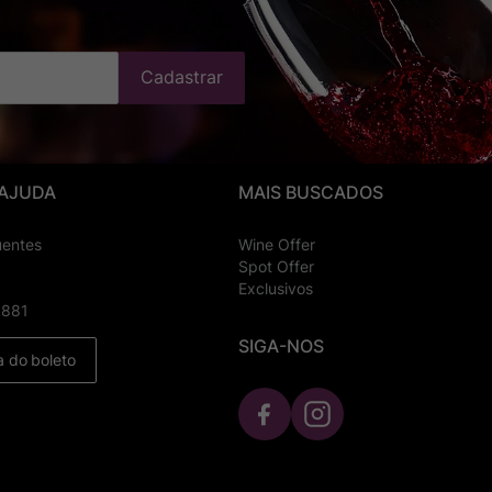
Cadastrar
 AJUDA
MAIS BUSCADOS
uentes
Wine Offer
Spot Offer
Exclusivos
8881
SIGA-NOS
a do boleto