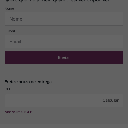
Enviar
CEP
Não sei meu CEP