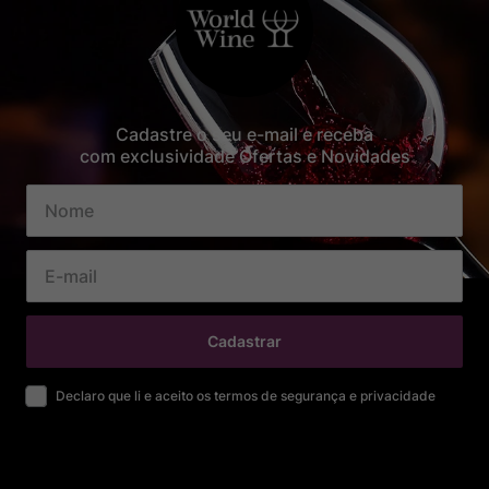
Cadastre o seu e-mail e receba
com exclusividade Ofertas e Novidades
Cadastrar
Declaro que li e aceito os termos de segurança e privacidade