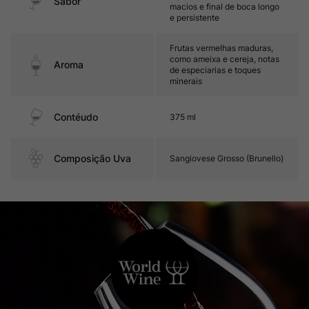
Sabor
macios e final de boca longo
e persistente
Frutas vermelhas maduras,
como ameixa e cereja, notas
Aroma
de especiarias e toques
minerais
Contéudo
375 ml
Composição Uva
Sangiovese Grosso (Brunello)