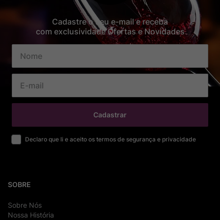
Cadastre o seu e-mail e receba
com exclusividade Ofertas e Novidades
Cadastrar
Declaro que li e aceito os termos de segurança e privacidade
SOBRE
Sobre Nós
Nossa História