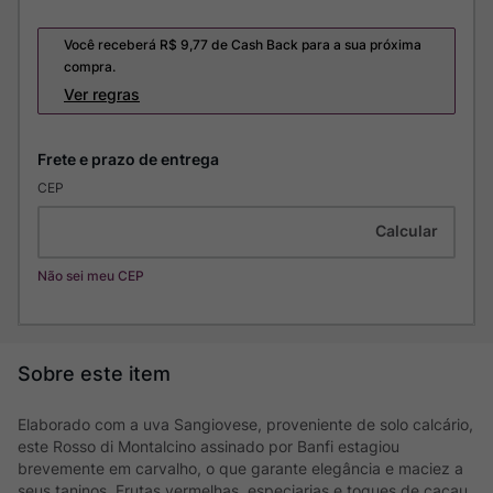
Você receberá R$
9,77
de Cash Back para a sua próxima
compra.
Ver regras
CEP
Não sei meu CEP
Elaborado com a uva Sangiovese, proveniente de solo calcário,
este Rosso di Montalcino assinado por Banfi estagiou
brevemente em carvalho, o que garante elegância e maciez a
seus taninos. Frutas vermelhas, especiarias e toques de cacau