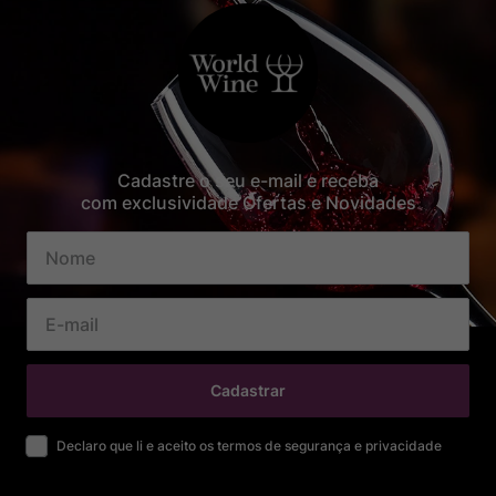
Cadastre o seu e-mail e receba
com exclusividade Ofertas e Novidades
Cadastrar
Declaro que li e aceito os termos de segurança e privacidade