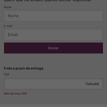
Enviar
CEP
Não sei meu CEP