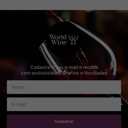
Cadastre o seu e-mail e receba
com exclusividade Ofertas e Novidades
Cadastrar