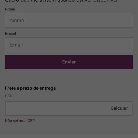
Enviar
CEP
Não sei meu CEP