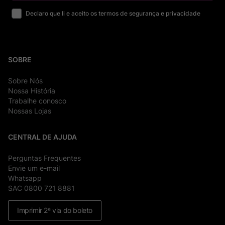
Declaro que li e aceito os termos de segurança e privacidade
SOBRE
Sobre Nós
Nossa História
Trabalhe conosco
Nossas Lojas
CENTRAL DE AJUDA
Perguntas Frequentes
Envie um e-mail
Whatsapp
SAC 0800 721 8881
Imprimir 2ª via do boleto