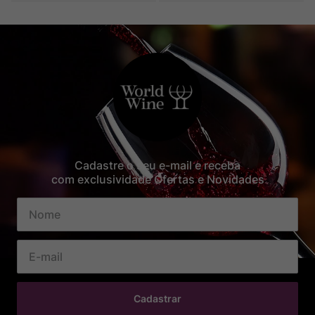
Cadastre o seu e-mail e receba
com exclusividade Ofertas e Novidades
Cadastrar