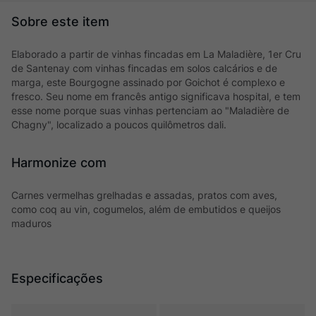
Elaborado a partir de vinhas fincadas em La Maladière, 1er Cru
de Santenay com vinhas fincadas em solos calcários e de
marga, este Bourgogne assinado por Goichot é complexo e
fresco. Seu nome em francês antigo significava hospital, e tem
esse nome porque suas vinhas pertenciam ao "Maladière de
Chagny", localizado a poucos quilômetros dali.
Harmonize com
Carnes vermelhas grelhadas e assadas, pratos com aves,
como coq au vin, cogumelos, além de embutidos e queijos
maduros
Especificações