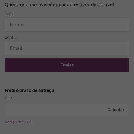
Quero que me avisem quando estiver disponível
Enviar
CEP
Não sei meu CEP