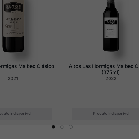
ormigas Malbec Clásico
Altos Las Hormigas Malbec Cl
(375ml)
2021
2022
oduto Indisponível
Produto Indisponível