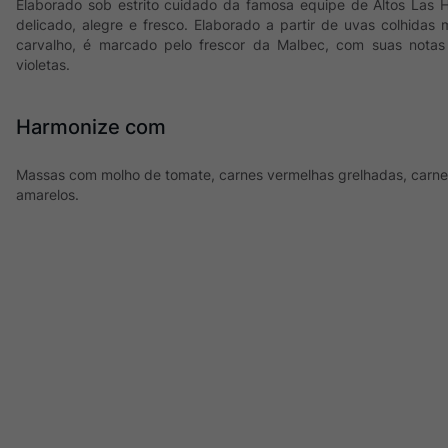
Elaborado sob estrito cuidado da famosa equipe de Altos Las 
delicado, alegre e fresco. Elaborado a partir de uvas colhida
carvalho, é marcado pelo frescor da Malbec, com suas notas
violetas.
Harmonize com
Massas com molho de tomate, carnes vermelhas grelhadas, carnes
amarelos.