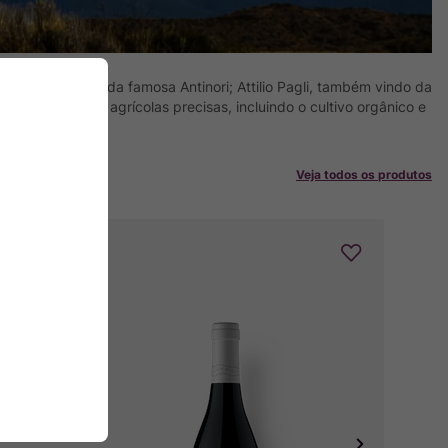
nini, que veio da famosa Antinori; Attilio Pagli, também vindo da
plicam técnicas agrícolas precisas, incluindo o cultivo orgânico e
c.
Veja todos os produtos