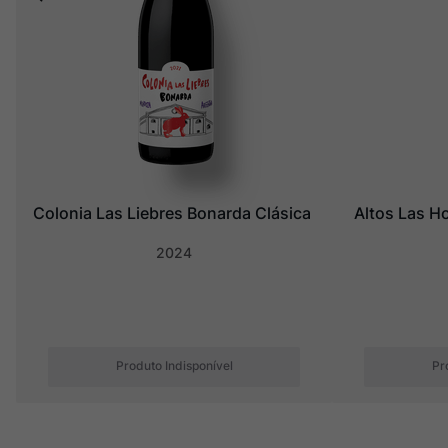
Colonia Las Liebres Bonarda Clásica
Altos Las H
2024
Produto Indisponível
Pr