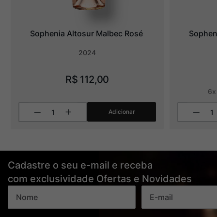
Sophenia Altosur Malbec Rosé
Sopheni
2024
R$
112
,
00
6
Adicionar
Cadastre o seu e-mail e receba
com exclusividade Ofertas e Novidades