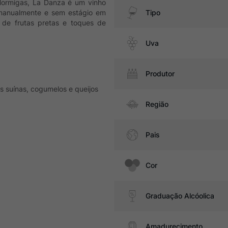
Hormigas, La Danza é um vinho
s manualmente e sem estágio em
Tipo
 de frutas pretas e toques de
Uva
Produtor
 suínas, cogumelos e queijos
Região
Pais
Cor
Graduação Alcóolica
Amadurecimento