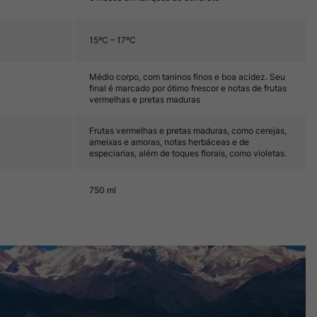
15ºC – 17ºC
Médio corpo, com taninos finos e boa acidez. Seu
final é marcado por ótimo frescor e notas de frutas
vermelhas e pretas maduras
Frutas vermelhas e pretas maduras, como cerejas,
ameixas e amoras, notas herbáceas e de
especiarias, além de toques florais, como violetas.
750 ml