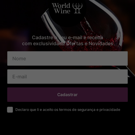
Cadastre o seu e-mail e receba
com exclusividade Ofertas e Novidades
Cadastrar
Declaro que li e aceito os termos de segurança e privacidade