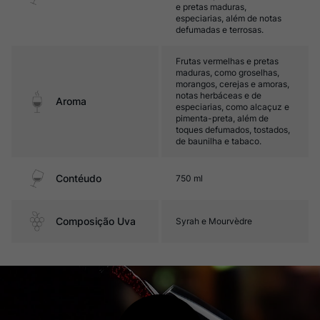
e pretas maduras,
especiarias, além de notas
defumadas e terrosas.
Frutas vermelhas e pretas
maduras, como groselhas,
morangos, cerejas e amoras,
notas herbáceas e de
Aroma
especiarias, como alcaçuz e
pimenta-preta, além de
toques defumados, tostados,
de baunilha e tabaco.
Contéudo
750 ml
Composição Uva
Syrah e Mourvèdre