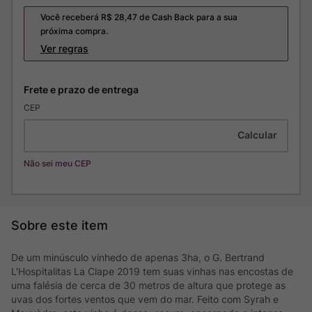
Você receberá R$
28,47
de Cash Back para a sua
próxima compra.
Ver regras
CEP
Não sei meu CEP
De um minúsculo vinhedo de apenas 3ha, o G. Bertrand
L'Hospitalitas La Clape 2019 tem suas vinhas nas encostas de
uma falésia de cerca de 30 metros de altura que protege as
uvas dos fortes ventos que vem do mar. Feito com Syrah e