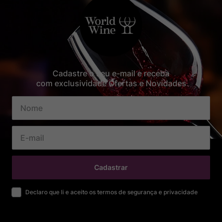
Cadastre o seu e-mail e receba
com exclusividade Ofertas e Novidades
Cadastrar
Declaro que li e aceito os termos de segurança e privacidade