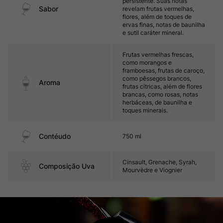
persistente. Suas notas
Sabor
revelam frutas vermelhas,
flores, além de toques de
ervas finas, notas de baunilha
e sutil caráter mineral.
Frutas vermelhas frescas,
como morangos e
framboesas, frutas de caroço,
como pêssegos brancos,
Aroma
frutas cítricas, além de flores
brancas, como rosas, notas
herbáceas, de baunilha e
toques minerais.
Contéudo
750 ml
Cinsault, Grenache, Syrah,
Composição Uva
Mourvèdre e Viognier