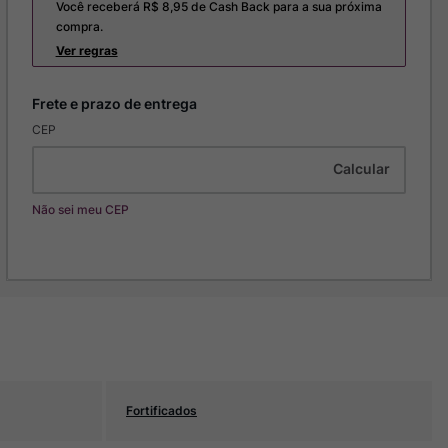
Você receberá R$
8,95
de Cash Back para a sua próxima
compra.
Ver regras
CEP
Não sei meu CEP
Fortificados