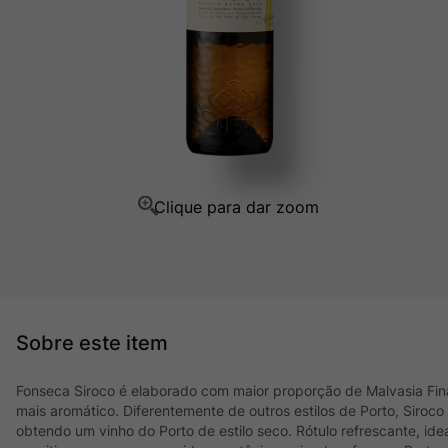
Ver Sacrum
10
º
Fonseca Siroco é elaborado com maior proporção de Malvasia Fin
mais aromático. Diferentemente de outros estilos de Porto, Siroc
obtendo um vinho do Porto de estilo seco. Rótulo refrescante, id