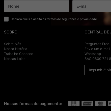
Declaro que li e aceito os termos de segurança e privacidade
SOBRE
CENTRAL DE
Sobre Nós
Perguntas Freq
Nossa História
Envie um e-mail
Trabalhe Conosco
Whatsapp
Nossas Lojas
SAC 0800 721 
Imprimir 2ª vi
Nossas formas de pagamento: