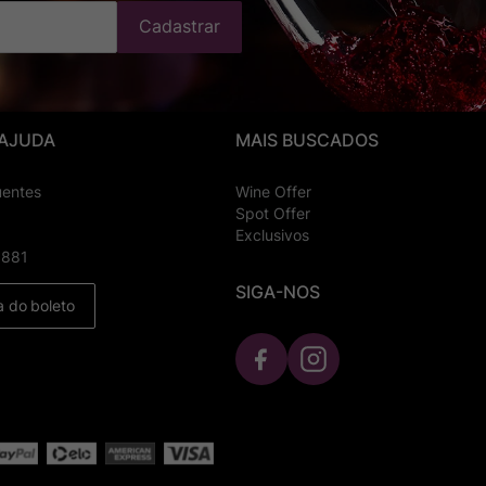
Cadastrar
 AJUDA
MAIS BUSCADOS
uentes
Wine Offer
Spot Offer
Exclusivos
8881
SIGA-NOS
a do boleto