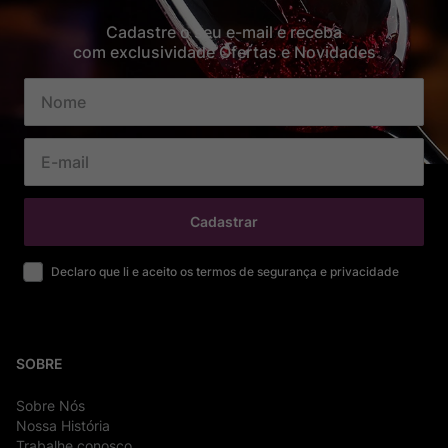
Cadastre o seu e-mail e receba
com exclusividade Ofertas e Novidades
Cadastrar
Declaro que li e aceito os termos de segurança e privacidade
SOBRE
Sobre Nós
Nossa História
Trabalhe conosco