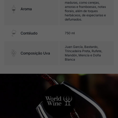
maduras, como cerejas,
amoras e framboesas, notas
Aroma
florais, além de toques
herbáceos, de especiarias e
defumados.
Contéudo
750 ml
Juan García, Bastardo,
Trincadeira Preta, Rufete,
Composição Uva
Mandón, Mencía e Doña
Blanca