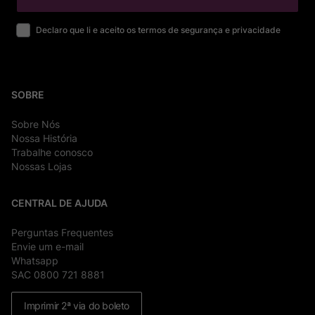
Declaro que li e aceito os termos de segurança e privacidade
SOBRE
Sobre Nós
Nossa História
Trabalhe conosco
Nossas Lojas
CENTRAL DE AJUDA
Perguntas Frequentes
Envie um e-mail
Whatsapp
SAC 0800 721 8881
Imprimir 2ª via do boleto