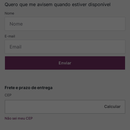
Quero que me avisem quando estiver disponível
Enviar
CEP
Não sei meu CEP