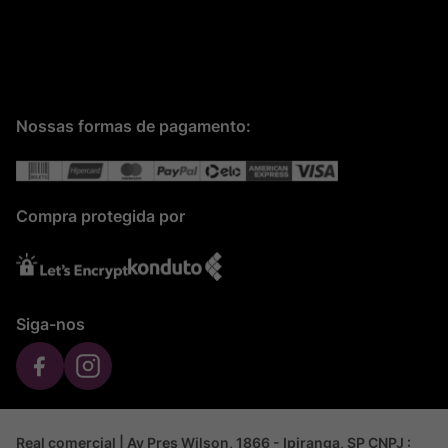
Nossas formas de pagamento:
Compra protegida por
Siga-nos
Real comercial | Av Pres Wilson, 1866 - Ipiranga, SP CNPJ :