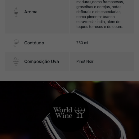
maduras,como framboesas,
groselhas e cerejas, notas
Aroma
deflorais e de especiarias,
como pimenta-branca
ecravo-da-Índia, além de
toques terrosos e de couro.
Contéudo
750 ml
Composição Uva
Pinot Noir