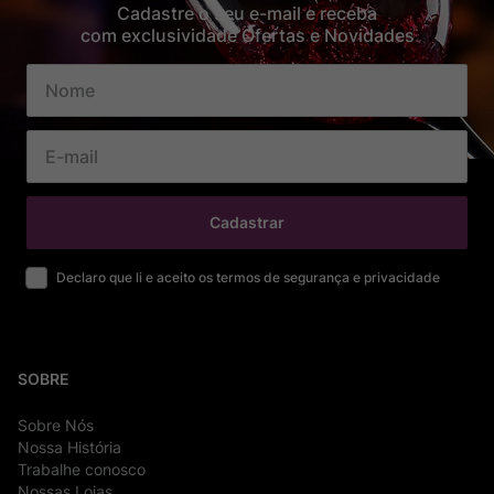
Cadastre o seu e-mail e receba
com exclusividade Ofertas e Novidades
Cadastrar
Declaro que li e aceito os termos de segurança e privacidade
SOBRE
Sobre Nós
Nossa História
Trabalhe conosco
Nossas Lojas