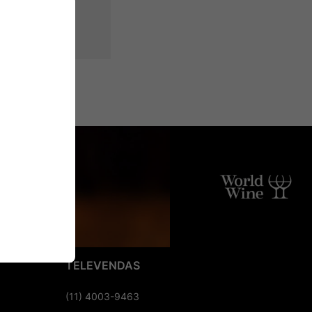
TELEVENDAS
(11) 4003-9463