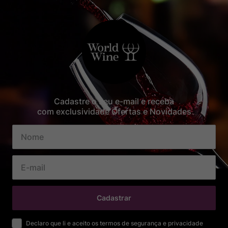
Cadastre o seu e-mail e receba
com exclusividade Ofertas e Novidades
Cadastrar
Declaro que li e aceito os termos de segurança e privacidade