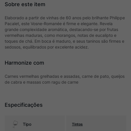
Elaborado a partir de vinhas de 60 anos pelo brilhante Philippe
Pacalet, este Vosne-Romanée é firme e elegante. Revela
grande complexidade aromática, destacando-se por frutas
vermelhas maduras, como morangos, notas de eucalipto e
toques de chá. Em boca é maduro, e seus taninos são firmes e
sedosos, equilibrados por excelente acidez.
Harmonize com
Carnes vermelhas grelhadas e assadas, carne de pato, queijos
de cabra e massas com ragu de carne
Especificações
Tipo
Tintos