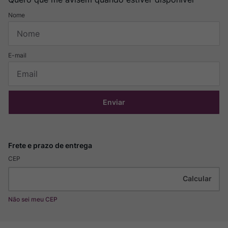
Enviar
CEP
Não sei meu CEP