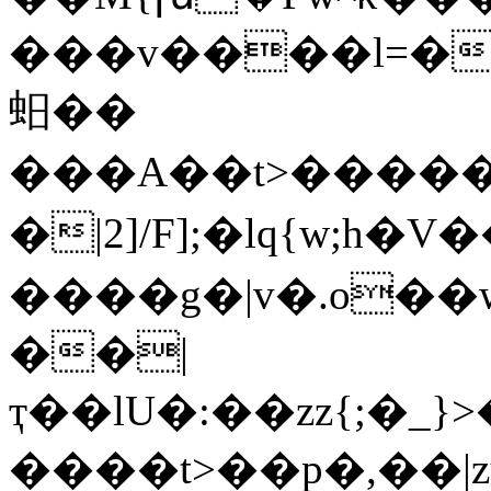
���v����l=�|~;�ϻ���.gݷ
蚎��
���A��t>����
�|2]/F];�lq{w;h
����g�|v�.o��
��|
ҭ��lU�:��zz{;�
����t>��p�,��|z