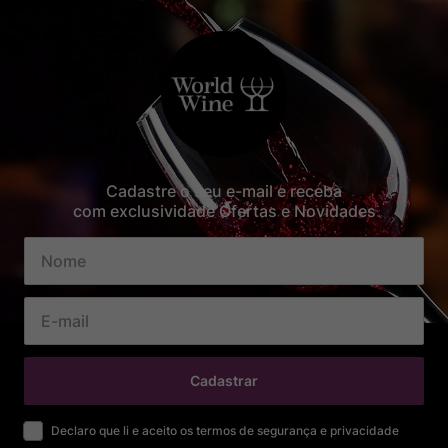
Cadastre o seu e-mail e receba
com exclusividade Ofertas e Novidades
Cadastrar
Declaro que li e aceito os termos de segurança e privacidade