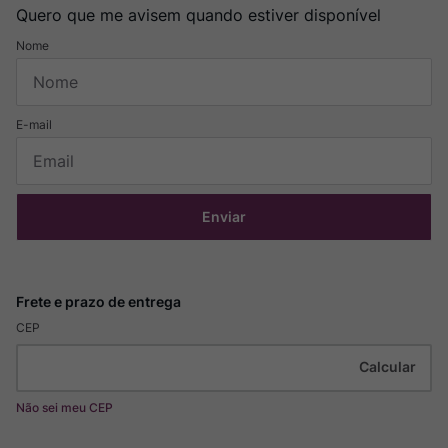
Quero que me avisem quando estiver disponível
Enviar
CEP
Não sei meu CEP