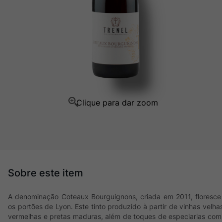
Ver Sacrum
10
º
A denominação Coteaux Bourguignons, criada em 2011, floresce
os portões de Lyon. Este tinto produzido à partir de vinhas velh
vermelhas e pretas maduras, além de toques de especiarias com 