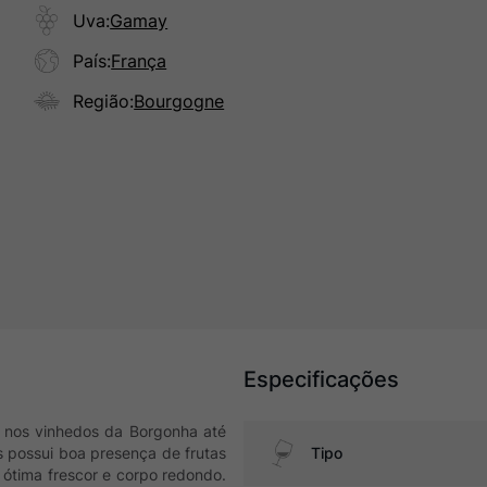
Uva
:
Gamay
País
:
França
Região
:
Bourgogne
Especificações
 nos vinhedos da Borgonha até
as possui boa presença de frutas
Tipo
ótima frescor e corpo redondo.