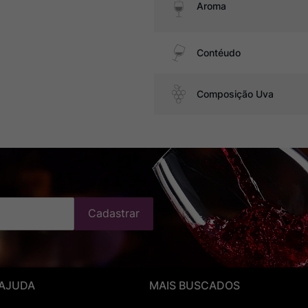
Aroma
Contéudo
Composição Uva
Cadastrar
 AJUDA
MAIS BUSCADOS