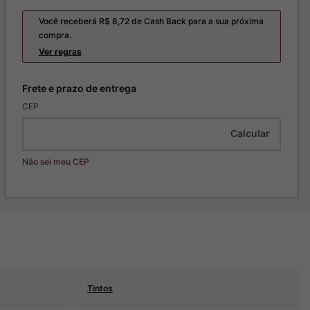
Você receberá R$
8,72
de Cash Back para a sua próxima
compra.
Ver regras
CEP
Não sei meu CEP
Tintos