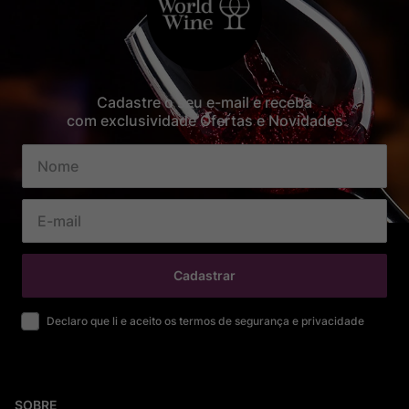
Cadastre o seu e-mail e receba
com exclusividade Ofertas e Novidades
Cadastrar
Declaro que li e aceito os termos de segurança e privacidade
SOBRE