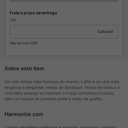
CEP
Não sei meu CEP
Um dos vinhos mais famosos do mundo, Lafite é um dos mais
longevos e elegantes vinhos de Bordeaux. Notas de tabaco e
chocolate amargo se mesclam a frutas vermelhas e cassis,
além de toques de pimenta-preta e notas de grafite.
Harmonize com
Carnes vermelhas grelhadas e assadas, churrasco, cordeiro,