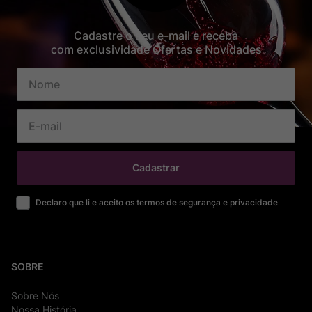
Cadastre o seu e-mail e receba
com exclusividade Ofertas e Novidades
Cadastrar
Declaro que li e aceito os termos de segurança e privacidade
SOBRE
Sobre Nós
Nossa História