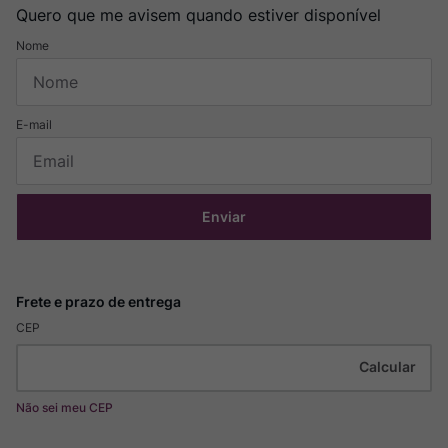
Quero que me avisem quando estiver disponível
Enviar
CEP
Não sei meu CEP