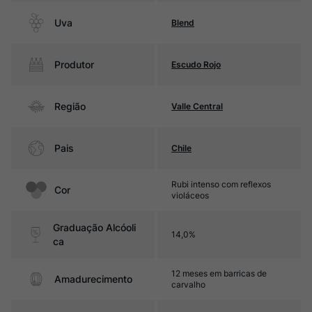
Uva
Blend
Produtor
Escudo Rojo
Região
Valle Central
Pais
Chile
Rubi intenso com reflexos
Cor
violáceos
Graduação Alcóoli
14,0%
ca
12 meses em barricas de
Amadurecimento
carvalho