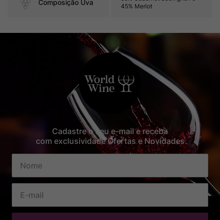
Composição Uva
45% Merlot
Cadastre o seu e-mail e receba
com exclusividade Ofertas e Novidades