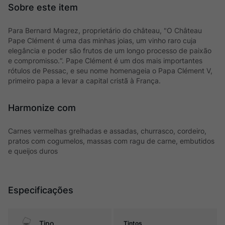
Para Bernard Magrez, proprietário do château, "O Château
Pape Clément é uma das minhas joias, um vinho raro cuja
elegância e poder são frutos de um longo processo de paixão
e compromisso.“. Pape Clément é um dos mais importantes
rótulos de Pessac, e seu nome homenageia o Papa Clément V,
primeiro papa a levar a capital cristã à França.
Harmonize com
Carnes vermelhas grelhadas e assadas, churrasco, cordeiro,
pratos com cogumelos, massas com ragu de carne, embutidos
e queijos duros
Especificações
Tipo
Tintos