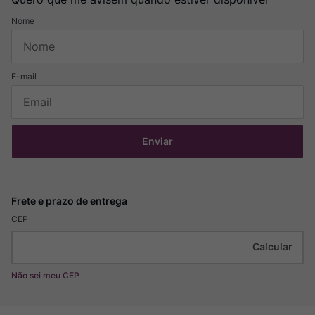
Enviar
CEP
Não sei meu CEP