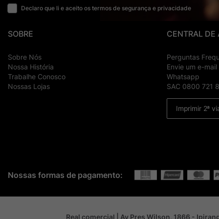
Declaro que li e aceito os termos de segurança e privacidade
SOBRE
CENTRAL DE
Sobre Nós
Perguntas Freq
Nossa História
Envie um e-mail
Trabalhe Conosco
Whatsapp
Nossas Lojas
SAC 0800 721 
Imprimir 2ª vi
Nossas formas de pagamento:
Real comercial | Av Pres Wilson, 1866 - Ipira