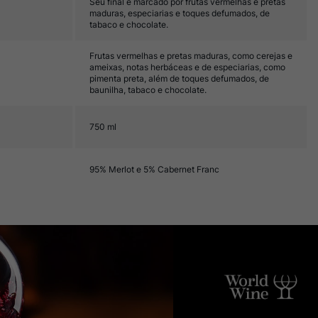
Seu final é marcado por frutas vermelhas e pretas
maduras, especiarias e toques defumados, de
tabaco e chocolate.
Frutas vermelhas e pretas maduras, como cerejas e
ameixas, notas herbáceas e de especiarias, como
pimenta preta, além de toques defumados, de
baunilha, tabaco e chocolate.
750 ml
95% Merlot e 5% Cabernet Franc