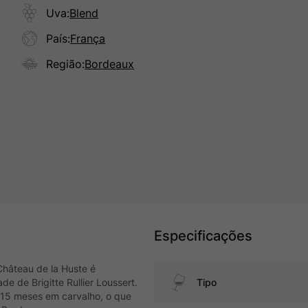
Uva
:
Blend
País
:
França
Região
:
Bordeaux
Especificações
Château de la Huste é
 de Brigitte Rullier Loussert.
Tipo
 15 meses em carvalho, o que