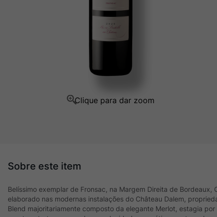
Champagne
10
º
Belíssimo exemplar de Fronsac, na Margem Direita de Bordeaux, 
elaborado nas modernas instalações do Château Dalem, propriedade
Blend majoritariamente composto da elegante Merlot, estagia por