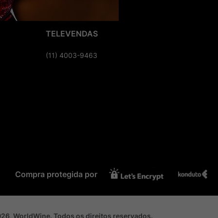
TELEVENDAS
(11) 4003-9463
Compra protegida por
2026, WorldWine. Todos os direitos reservados.