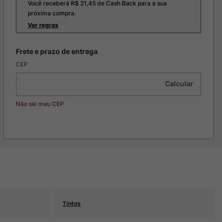
Você receberá R$
21,45
de Cash Back para a sua
próxima compra.
Ver regras
CEP
Não sei meu CEP
Tintos