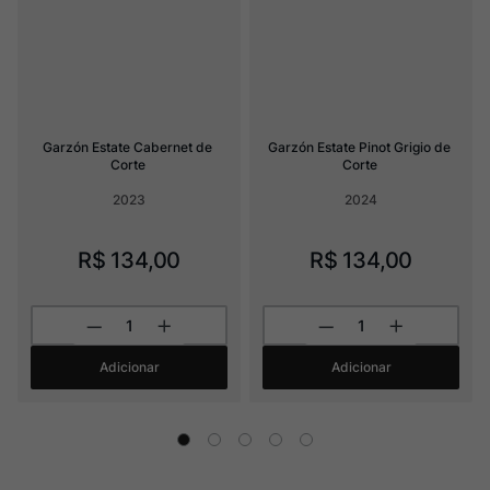
Garzón Estate Cabernet de 
Garzón Estate Pinot Grigio de 
Corte
Corte
2023
2024
R$
134
,
00
R$
134
,
00
Adicionar
Adicionar