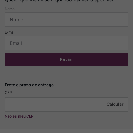
Enviar
CEP
Não sei meu CEP