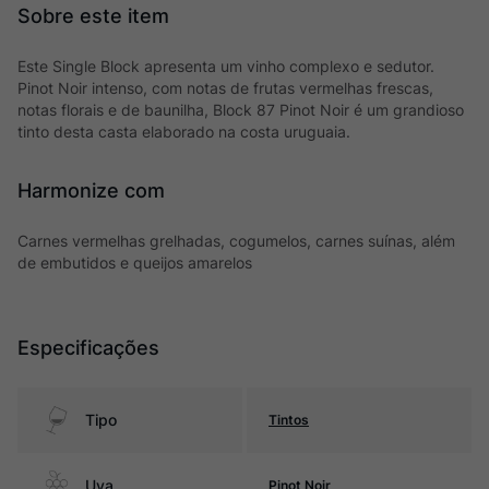
Este Single Block apresenta um vinho complexo e sedutor.
Pinot Noir intenso, com notas de frutas vermelhas frescas,
notas florais e de baunilha, Block 87 Pinot Noir é um grandioso
tinto desta casta elaborado na costa uruguaia.
Harmonize com
Carnes vermelhas grelhadas, cogumelos, carnes suínas, além
de embutidos e queijos amarelos
Especificações
Tipo
Tintos
Uva
Pinot Noir