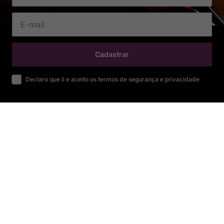
Cadastrar
Declaro que li e aceito os termos de segurança e privacidade
SOBRE
Sobre Nós
Nossa História
Trabalhe conosco
Nossas Lojas
CENTRAL DE AJUDA
Perguntas Frequentes