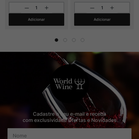
Adicionar
Adicionar
Cadastre o seu e-mail e receba
com exclusividade Ofertas e Novidades