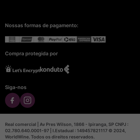
Nossas formas de pagamento:
Compra protegida por
Siga-nos
Real comercial | Av Pres Wilson, 1866 - Ipiranga, SP CNPJ :
02.780.640.0001-97 | I.Estadual : 149457821117 © 2024,
WorldWine. Todos os direitos reservados.