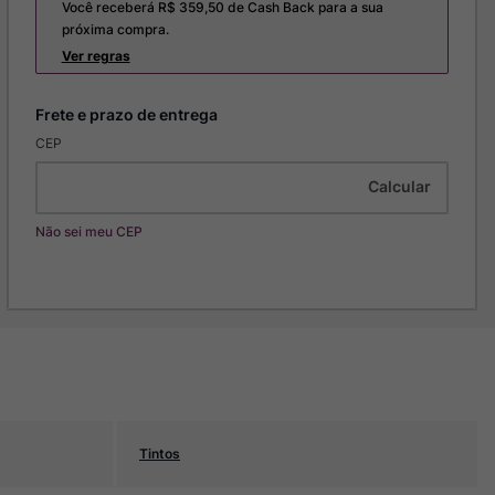
Você receberá R$
359,50
de Cash Back para a sua
próxima compra.
Ver regras
CEP
Não sei meu CEP
Tintos