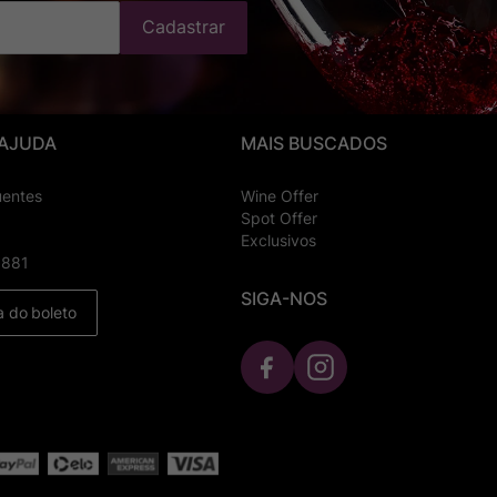
Cadastrar
 AJUDA
MAIS BUSCADOS
uentes
Wine Offer
Spot Offer
Exclusivos
8881
SIGA-NOS
a do boleto