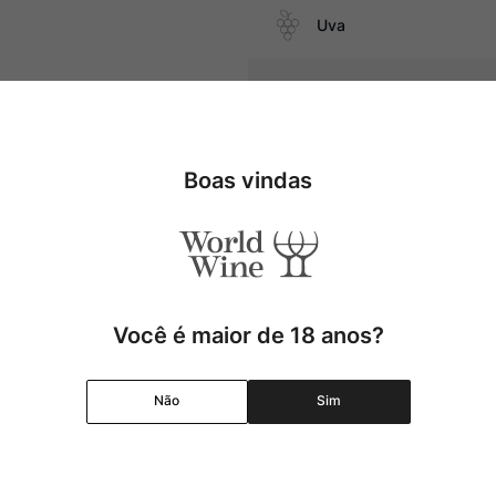
Uva
Produtor
além de embutidos e queijos
Região
Boas vindas
Pais
Cor
Você é maior de 18 anos?
Graduação Alcóolica
Não
Sim
Amadurecimento
Temperatura