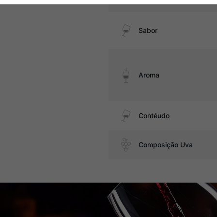
Sabor
Aroma
Contéudo
Composição Uva