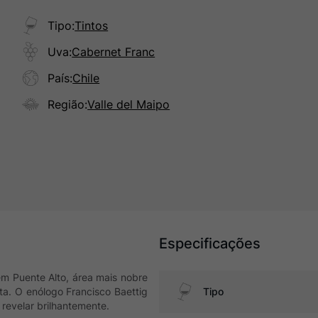
Tipo
:
Tintos
Uva
:
Cabernet Franc
País
:
Chile
Região
:
Valle del Maipo
Especificações
m Puente Alto, área mais nobre
ta. O enólogo Francisco Baettig
Tipo
 revelar brilhantemente.