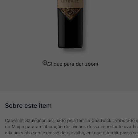
Ver Sacrum
10
º
Cabernet Sauvignon assinado pela família Chadwick, elaborado e
do Maipo para a elaboração dos vinhos dessa importante uva tin
cria um vinho sem excesso de carvalho, em que o terroir possa se