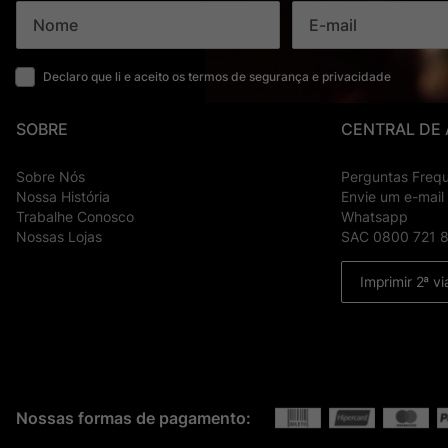
Declaro que li e aceito os termos de segurança e privacidade
SOBRE
CENTRAL DE
Sobre Nós
Perguntas Freq
Nossa História
Envie um e-mail
Trabalhe Conosco
Whatsapp
Nossas Lojas
SAC 0800 721 
Imprimir 2ª vi
Nossas formas de pagamento: