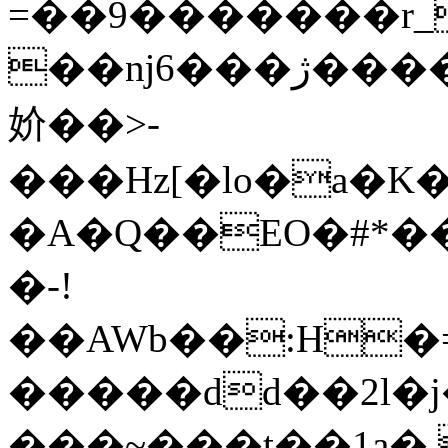
=��9�������r_
��ǌ6
妎��>-
���Hz[�lo�a�
�A�Q��EO�#*��
�-!
��AWb��:H�
�����dd��2l�
���~���t��1a�