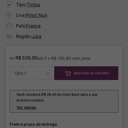
Tipo
:
Tintos
Uva
:
Pinot Noir
País
:
França
Região
:
Jura
R$
529
,
00
ou
até
5
x
R$
105
,
80
sem juros
1
Adicionar ao carrinho
Você receberá R$
26,45
de Cash Back para a sua
próxima compra.
Ver regras