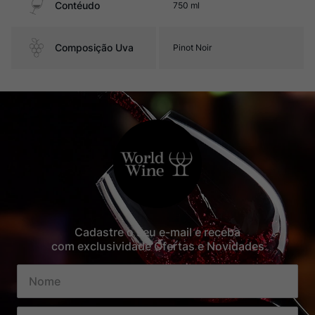
Contéudo
750 ml
Composição Uva
Pinot Noir
Cadastre o seu e-mail e receba
com exclusividade Ofertas e Novidades