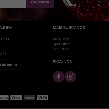
Cadastrar
 AJUDA
MAIS BUSCADOS
uentes
Wine Offer
Spot Offer
Exclusivos
8881
SIGA-NOS
a do boleto