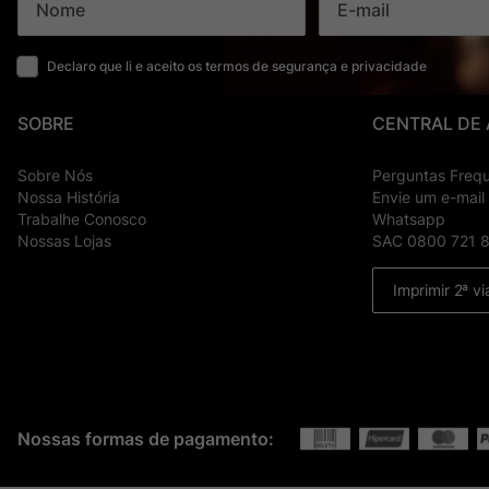
Declaro que li e aceito os termos de segurança e privacidade
SOBRE
CENTRAL DE
Sobre Nós
Perguntas Freq
Nossa História
Envie um e-mail
Trabalhe Conosco
Whatsapp
Nossas Lojas
SAC 0800 721 
Imprimir 2ª vi
Nossas formas de pagamento: