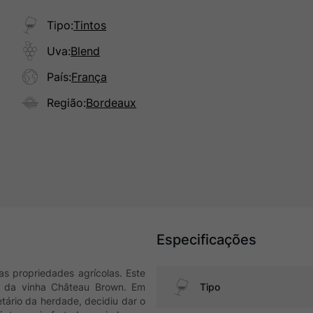
Tipo
:
Tintos
Uva
:
Blend
País
:
França
Região
:
Bordeaux
Especificações
as propriedades agrícolas. Este
de da vinha Château Brown. Em
Tipo
tário da herdade, decidiu dar o