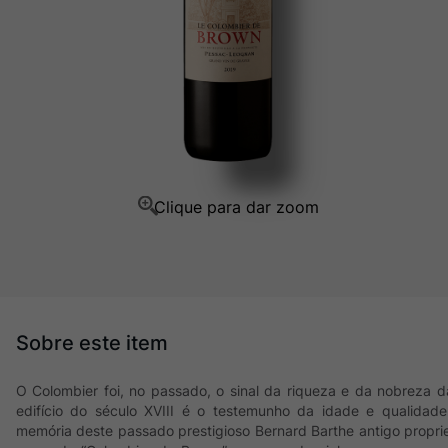
Champagne
10
º
O Colombier foi, no passado, o sinal da riqueza e da nobreza d
edifício do século XVIII é o testemunho da idade e qualida
memória deste passado prestigioso Bernard Barthe antigo proprie