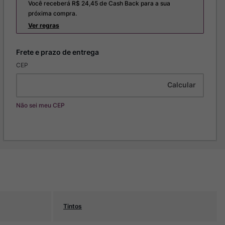
Você receberá R$
24,45
de Cash Back para a sua
próxima compra.
Ver regras
CEP
Não sei meu CEP
Tintos