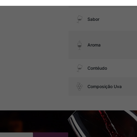
Sabor
Aroma
Contéudo
Composição Uva