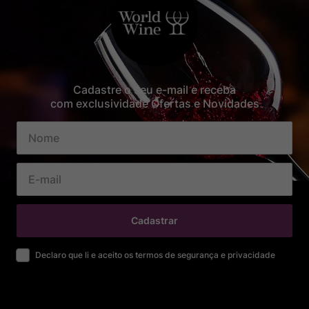
Cadastre o seu e-mail e receba
com exclusividade Ofertas e Novidades
Cadastrar
Declaro que li e aceito os termos de segurança e privacidade