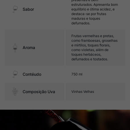
estruturados. Apresenta bom
Sabor
equilíbrio e ótima acidez, e
destaca-se por frutas
maduras e toques
defumados.
Frutas vermelhas e pretas,
como framboesas, groselhas
e mirtilos, toques florais,
Aroma
como violetas, além de
toques herbáceos,
defumados e tostados.
Contéudo
750 ml
Composição Uva
Vinhas Velhas