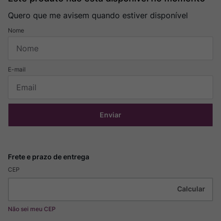
Quero que me avisem quando estiver disponível
Enviar
CEP
Não sei meu CEP