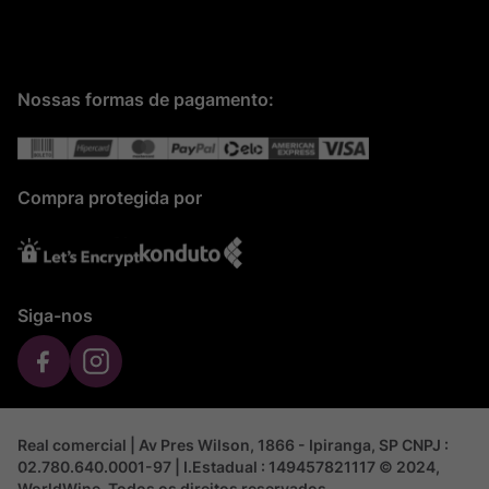
Nossas formas de pagamento:
Compra protegida por
Siga-nos
Real comercial | Av Pres Wilson, 1866 - Ipiranga, SP CNPJ :
02.780.640.0001-97 | I.Estadual : 149457821117 © 2024,
WorldWine. Todos os direitos reservados.