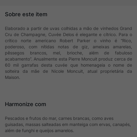
Elaborado a partir de uvas colhidas a mão de vinhedos Grand
Cru de Champagne, Cuvée Delos é elegante e cítrico. Para o
crítico norte americano Robert Parker o vinho é “Rico,
poderoso, com nítidas notas de giz, ameixas amarelas,
pêssegos brancos, mel, brioche, além de fabuloso
acabamento”. Anualmente esta Pierre Moncuit produz cerca de
60 mil garrafas desta cuvée que homenageia o nome de
solteira da mãe de Nicole Moncuit, atual proprietária da
Maison.
Harmonize com
Pescados e frutos do mar, carnes brancas, como aves
guisadas, massas salteadas em manteiga com ervas, canapés,
além de funghi e queijos amarelos.